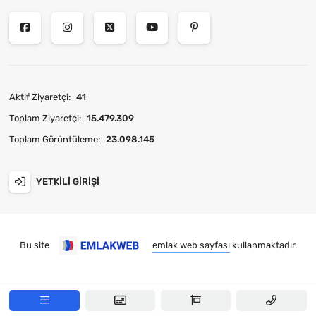
Aktif Ziyaretçi:
41
Toplam Ziyaretçi:
15.479.309
Toplam Görüntüleme:
23.098.145
YETKILI GIRIŞI
Bu site
emlak web sayfası
kullanmaktadır.