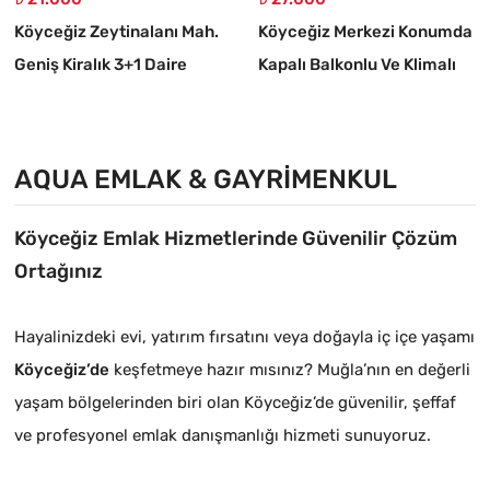
Köyceğiz Zeytinalanı Mah.
Köyceğiz Merkezi Konumda
Geniş Kiralık 3+1 Daire
Kapalı Balkonlu Ve Klimalı
1+1 Daire
AQUA EMLAK & GAYRIMENKUL
Köyceğiz Emlak Hizmetlerinde Güvenilir Çözüm
Ortağınız
Hayalinizdeki evi, yatırım fırsatını veya doğayla iç içe yaşamı
Köyceğiz’de
keşfetmeye hazır mısınız? Muğla’nın en değerli
yaşam bölgelerinden biri olan Köyceğiz’de güvenilir, şeffaf
ve profesyonel emlak danışmanlığı hizmeti sunuyoruz.