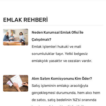
EMLAK REHBERI
Neden Kurumsal Emlak Ofisi İle
Çalışılmalı?
Emlak işlemleri hukuki ve mali
sorumluluklar taşır. Yetki belgesiz
emlakçılık yasaktır ve cezaları vardır.
Alım Satım Komisyonunu Kim Öder?
Satış işleminin emlakçı aracılığıyla
gerçekleşmesi durumunda, hem alıcı hem
de satıcı, satış bedelinin %2’si oranında