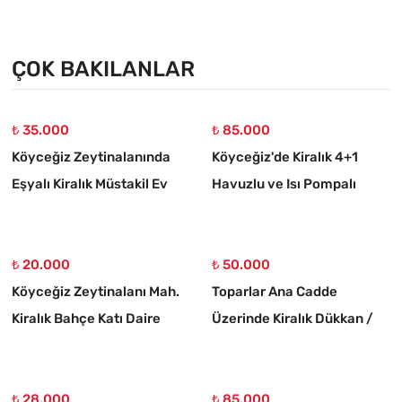
1+1 Daire
ÇOK BAKILANLAR
₺ 35.000
₺ 85.000
Köyceğiz Zeytinalanında
Köyceğiz'de Kiralık 4+1
Eşyalı Kiralık Müstakil Ev
Havuzlu ve Isı Pompalı
Müstakil Villa
₺ 20.000
₺ 50.000
Köyceğiz Zeytinalanı Mah.
Toparlar Ana Cadde
Kiralık Bahçe Katı Daire
Üzerinde Kiralık Dükkan /
Mağaza
₺ 28.000
₺ 85.000