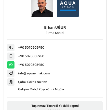
Erhan UĞUR
Firma Sahibi
+90 5070505950
+90 5070505950
+90 5070505950
info@aquaemlak.com
Şafak Sokak No: 1/2
Gelişim Mah / Köyceğiz / Muğla
Taşınmaz Ticareti Yetki Belgesi