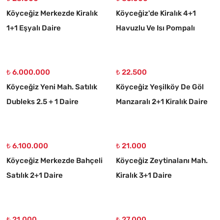
Köyceğiz Merkezde Kiralık
Köyceğiz'de Kiralık 4+1
1+1 Eşyalı Daire
Havuzlu Ve Isı Pompalı
Müstakil Villa
₺ 6.000.000
₺ 22.500
Köyceğiz Yeni Mah. Satılık
Köyceğiz Yeşilköy De Göl
Dubleks 2.5 + 1 Daire
Manzaralı 2+1 Kiralık Daire
₺ 6.100.000
₺ 21.000
Köyceğiz Merkezde Bahçeli
Köyceğiz Zeytinalanı Mah.
Satılık 2+1 Daire
Kiralık 3+1 Daire
₺ 21.000
₺ 27.000