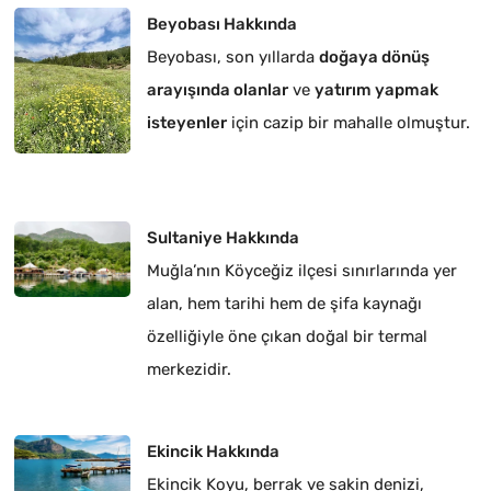
Beyobası Hakkında
Beyobası, son yıllarda
doğaya dönüş
arayışında olanlar
ve
yatırım yapmak
isteyenler
için cazip bir mahalle olmuştur.
Sultaniye Hakkında
Muğla’nın Köyceğiz ilçesi sınırlarında yer
alan, hem tarihi hem de şifa kaynağı
özelliğiyle öne çıkan doğal bir termal
merkezidir.
Ekincik Hakkında
Ekincik Koyu, berrak ve sakin denizi,