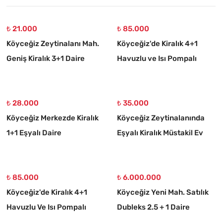
₺ 21.000
₺ 85.000
Köyceğiz Zeytinalanı Mah.
Köyceğiz'de Kiralık 4+1
Geniş Kiralık 3+1 Daire
Havuzlu ve Isı Pompalı
Müstakil Villa
₺ 28.000
₺ 35.000
Köyceğiz Merkezde Kiralık
Köyceğiz Zeytinalanında
1+1 Eşyalı Daire
Eşyalı Kiralık Müstakil Ev
₺ 85.000
₺ 6.000.000
Köyceğiz'de Kiralık 4+1
Köyceğiz Yeni Mah. Satılık
Havuzlu Ve Isı Pompalı
Dubleks 2.5 + 1 Daire
Müstakil Villa