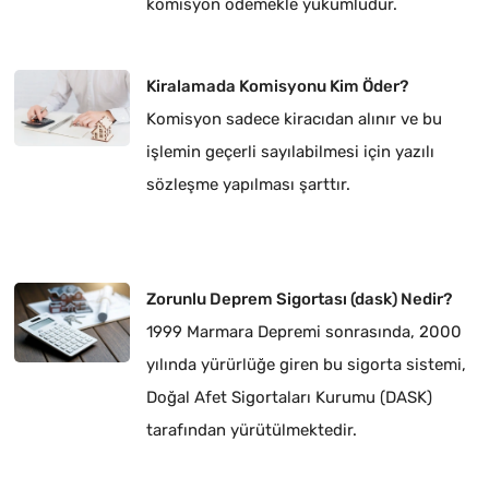
komisyon ödemekle yükümlüdür.
Kiralamada Komisyonu Kim Öder?
Komisyon sadece kiracıdan alınır ve bu
işlemin geçerli sayılabilmesi için yazılı
sözleşme yapılması şarttır.
Zorunlu Deprem Sigortası (dask) Nedir?
1999 Marmara Depremi sonrasında, 2000
yılında yürürlüğe giren bu sigorta sistemi,
Doğal Afet Sigortaları Kurumu (DASK)
tarafından yürütülmektedir.