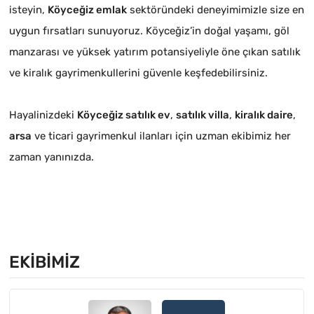
isteyin,
Köyceğiz emlak
sektöründeki deneyimimizle size en
uygun fırsatları sunuyoruz. Köyceğiz’in doğal yaşamı, göl
manzarası ve yüksek yatırım potansiyeliyle öne çıkan satılık
ve kiralık gayrimenkullerini güvenle keşfedebilirsiniz.
Hayalinizdeki
Köyceğiz satılık ev
,
satılık villa
,
kiralık daire
,
arsa
ve ticari gayrimenkul ilanları için uzman ekibimiz her
zaman yanınızda.
EKIBIMIZ