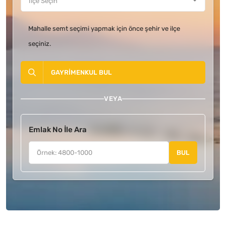
Mahalle semt seçimi yapmak için önce şehir ve ilçe
seçiniz.
GAYRIMENKUL BUL
VEYA
Emlak No İle Ara
BUL