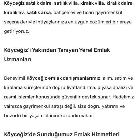
Köyceğiz satılık daire
,
satılık villa
,
kiralık villa
,
kiralık daire
,
kiralık ev
,
satılık arsa
, bahçeli ev ve ticari gayrimenkul
seçenekleriyle ihtiyaçlarınıza en uygun çözümleri bir araya
getiriyoruz.
Köyceğiz’i Yakından Tanıyan Yerel Emlak
Uzmanları
Deneyimli
Köyceğiz emlak danışmanlarımız
, alım, satım ve
kiralama süreçlerinde doğru fiyatlandırma, piyasa analizi ve
resmi işlemler konusunda güvenilir destek sunar. Hedefimiz
yalnızca gayrimenkul satışı değil, size doğru yatırımı ve
huzurlu bir yaşam alanını kazandırmaktır.
Köyceğiz’de Sunduğumuz Emlak Hizmetleri