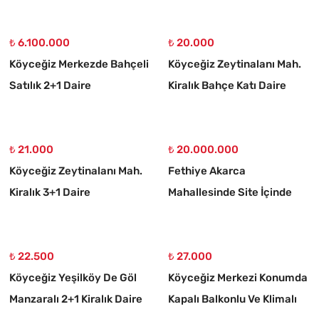
₺ 6.100.000
₺ 20.000
Köyceğiz Merkezde Bahçeli
Köyceğiz Zeytinalanı Mah.
Satılık 2+1 Daire
Kiralık Bahçe Katı Daire
₺ 21.000
₺ 20.000.000
Köyceğiz Zeytinalanı Mah.
Fethiye Akarca
Kiralık 3+1 Daire
Mahallesinde Site İçinde
Havuzlu Villa
₺ 22.500
₺ 27.000
Köyceğiz Yeşilköy De Göl
Köyceğiz Merkezi Konumda
Manzaralı 2+1 Kiralık Daire
Kapalı Balkonlu Ve Klimalı