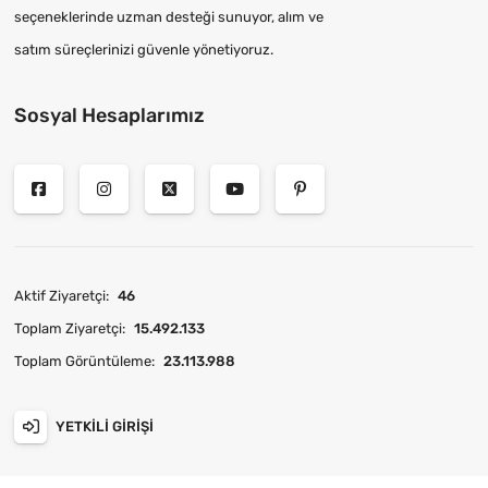
seçeneklerinde uzman desteği sunuyor, alım ve
satım süreçlerinizi güvenle yönetiyoruz.
Sosyal Hesaplarımız
Aktif Ziyaretçi:
46
Toplam Ziyaretçi:
15.492.133
Toplam Görüntüleme:
23.113.988
YETKILI GIRIŞI