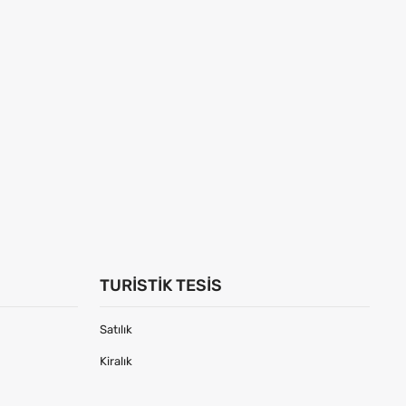
TURISTIK TESIS
Satılık
Kiralık