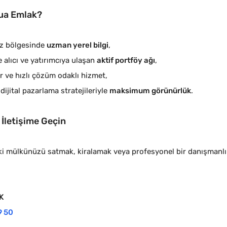
ua Emlak?
z bölgesinde
uzman yerel bilgi
,
 alıcı ve yatırımcıya ulaşan
aktif portföy ağı
,
r ve hızlı çözüm odaklı hizmet,
ijital pazarlama stratejileriyle
maksimum görünürlük
.
 İletişime Geçin
i mülkünüzü satmak, kiralamak veya profesyonel bir danışmanlık 
K
9 50