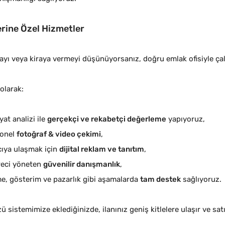
erine Özel Hizmetler
ayı veya kiraya vermeyi düşünüyorsanız, doğru emlak ofisiyle çalış
olarak:
yat analizi ile
gerçekçi ve rekabetçi değerleme
yapıyoruz,
yonel
fotoğraf & video çekimi
,
ıcıya ulaşmak için
dijital reklam ve tanıtım
,
eci yöneten
güvenilir danışmanlık
,
e, gösterim ve pazarlık gibi aşamalarda
tam destek
sağlıyoruz.
 sistemimize eklediğinizde, ilanınız geniş kitlelere ulaşır ve sat