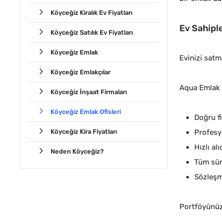
Köyceğiz Kiralık Ev Fiyatları
Ev Sahipl
Köyceğiz Satılık Ev Fiyatları
Köyceğiz Emlak
Evinizi satm
Köyceğiz Emlakçılar
Aqua Emlak 
Köyceğiz İnşaat Firmaları
Köyceğiz Emlak Ofisleri
Doğru fi
Köyceğiz Kira Fiyatları
Profes
Hızlı al
Neden Köyceğiz?
Tüm sür
Sözleşm
Portföyünüzü