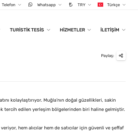
Telefon
Whatsapp
TRY
Türkçe
TURISTIK TESIS
HIZMETLER
İLETIŞIM
Paylaş:
nı kolaylaştırıyor. Muğla’nın doğal güzellikleri, sakin
 tercih edilen yerleşim bölgelerinden biri haline gelmiştir.
riyor, hem alıcılar hem de satıcılar için güvenli ve şeffaf