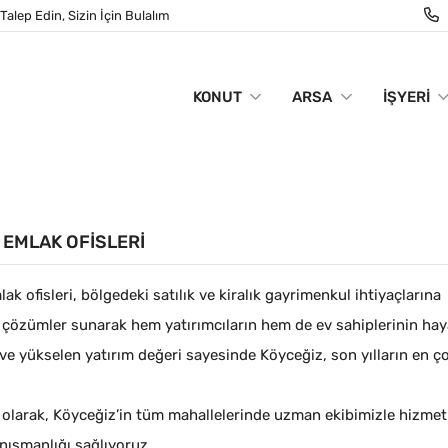
Talep Edin, Sizin İçin Bulalım
KONUT
ARSA
İŞYERI
 EMLAK OFISLERI
ak ofisleri, bölgedeki satılık ve kiralık gayrimenkul ihtiyaçlarına
çözümler sunarak hem yatırımcıların hem de ev sahiplerinin hayatı
ve yükselen yatırım değeri sayesinde Köyceğiz, son yılların en çok
olarak, Köyceğiz’in tüm mahallelerinde uzman ekibimizle hizmet ve
nışmanlığı sağlıyoruz.