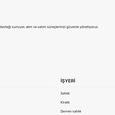
steği sunuyor, alım ve satım süreçlerinizi güvenle yönetiyoruz.
İŞYERI
Satılık
Kiralık
Devren satılık