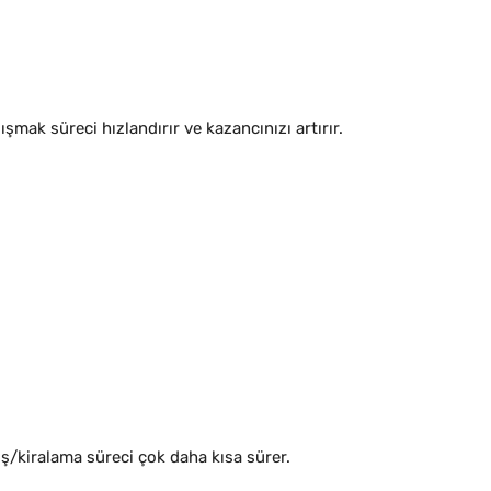
mak süreci hızlandırır ve kazancınızı artırır.
ış/kiralama süreci çok daha kısa sürer.