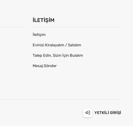
İLETIŞIM
İletişim
Evinizi Kiralayalım / Satalım
Talep Edin, Sizin İçin Bulalım
Mesaj Gönder
YETKILI GIRIŞI