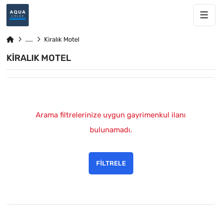
Kiralık Motel
KIRALIK MOTEL
Arama filtrelerinize uygun gayrimenkul ilanı
bulunamadı.
FILTRELE