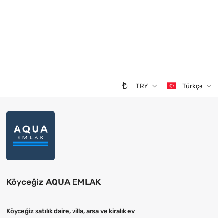
TRY
Türkçe
Köyceğiz AQUA EMLAK
Köyceğiz satılık daire, villa, arsa ve kiralık ev