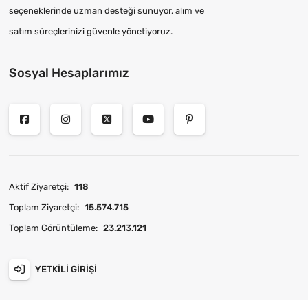
seçeneklerinde uzman desteği sunuyor, alım ve
satım süreçlerinizi güvenle yönetiyoruz.
Sosyal Hesaplarımız
Aktif Ziyaretçi:
118
Toplam Ziyaretçi:
15.574.715
Toplam Görüntüleme:
23.213.121
YETKILI GIRIŞI