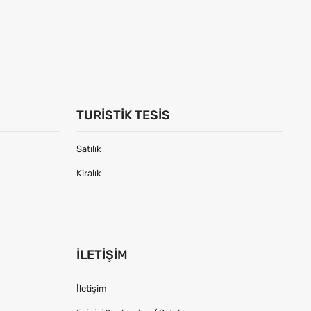
TURISTIK TESIS
Satılık
Kiralık
İLETIŞIM
İletişim