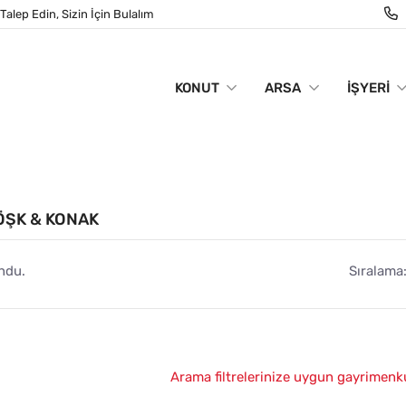
Talep Edin, Sizin İçin Bulalım
KONUT
ARSA
İŞYERI
KÖŞK & KONAK
ndu.
Sıralama
Arama filtrelerinize uygun gayrimenk