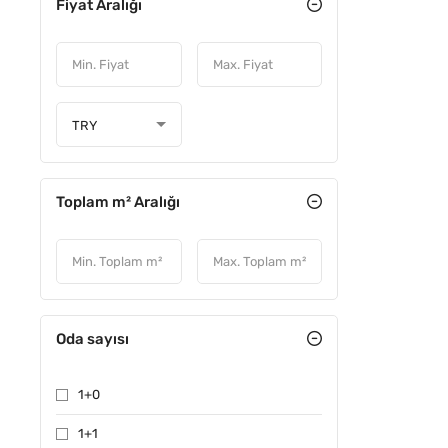
Fiyat Aralığı
TRY
Toplam m² Aralığı
Oda sayısı
1+0
1+1