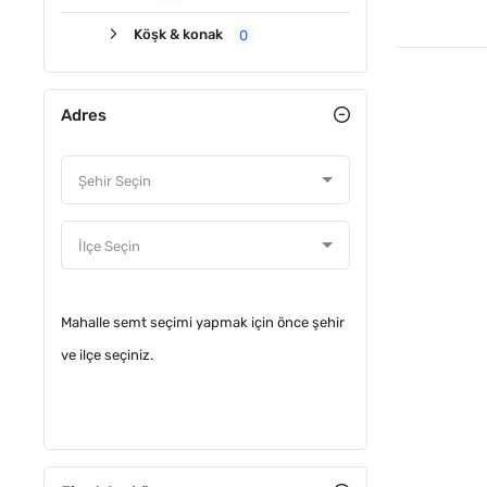
Köşk & konak
0
Adres
Mahalle semt seçimi yapmak için önce şehir
ve ilçe seçiniz.