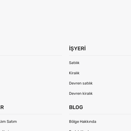
İŞYERI
Satılık
Kiralık
Devren satılık
Devren kiralık
ER
BLOG
lım Satım
Bölge Hakkında