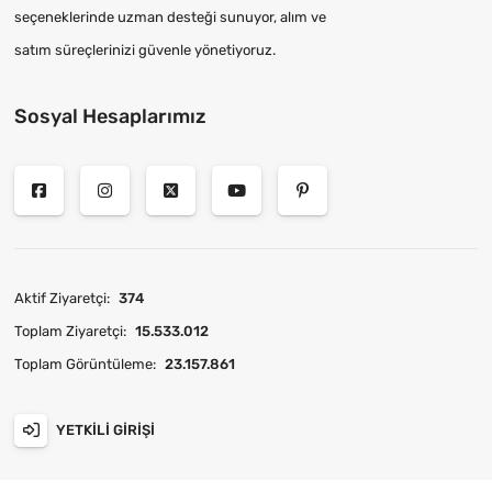
seçeneklerinde uzman desteği sunuyor, alım ve
satım süreçlerinizi güvenle yönetiyoruz.
Sosyal Hesaplarımız
Aktif Ziyaretçi:
374
Toplam Ziyaretçi:
15.533.012
Toplam Görüntüleme:
23.157.861
YETKILI GIRIŞI