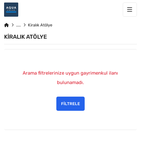
Kiralık Atölye
KIRALIK ATÖLYE
Arama filtrelerinize uygun gayrimenkul ilanı
bulunamadı.
FILTRELE