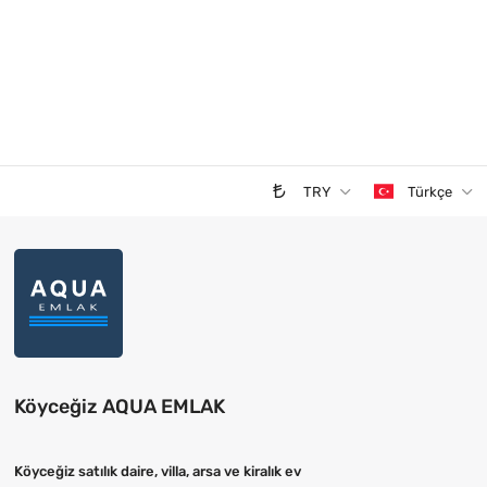
TRY
Türkçe
Köyceğiz AQUA EMLAK
Köyceğiz satılık daire, villa, arsa ve kiralık ev