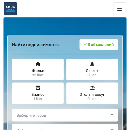
Найти недвижимость
13 объявлений
Жилье
Сюжет
12 ilan
0 ilan
Бизнес
Отель и досуг
1 ilan
0 ilan