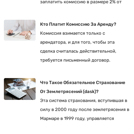
заплатить комиссию в размере 2% от
цены продажи.
Кто Платит Комиссию За Аренду?
Комиссия взимается только с
арендатора, и для того, чтобы эта
сделка считалась действительной,
требуется письменный договор.
Что Такое Обязательное Страхование
От Землетрясений (dask)?
Эта система страхования, вступившая в
силу в 2000 году после землетрясения в
Мармаре в 1999 году, управляется
Институтом страхования от стихийных