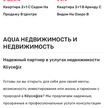
Квартира 2+1 С Садом На
Квартира 2+1 В Аренду С
Продажу В Центре
Видом На Озеро В
Кёйджегиза
Ешилькёй, Кёйджегиз
AQUA НЕДВИЖИМОСТЬ И
НЕДВИЖИМОСТЬ
Надежный партнер в услугах недвижимости
Köyceğiz
Готовы ли вы открыть для себя дом своей мечты,
возможность инвестирования или жизнь в гармонии с
природой в
Кöyceğizе
? Мы предлагаем надежные,
прозрачные и профессиональные услуги консультации