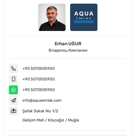
Erhan UĞUR
Владелец Компании
+90 5070505950
+90 5070505950
+90 5070505950
info@aquaemlak.com
Şafak Sokak No: 1/2
Gelişim Mah / Köyceğiz / Muğla