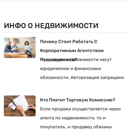
ИНФО О НЕДВИЖИМОСТИ
Почему Стоит Работать С
Корпоративным Агентством
Недвижимости?
Процедуры недвижимости несут
юридические и финансовые
обязанности. Авторизация запрещено
реализовать без документов и иметь
штрафы.
Кто Платит Торговую Комиссию?
Если продажа осуществляется через
агента по недвижимости, то и
покупатель, и продавец обязаны