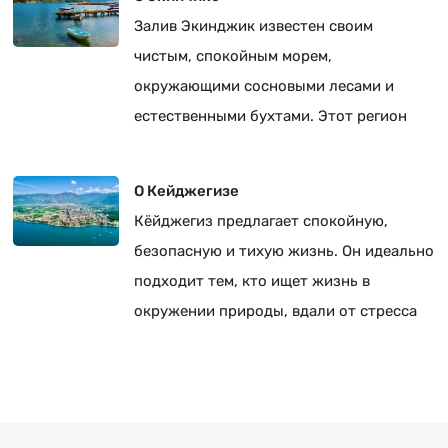
Залив Экинджик известен своим
чистым, спокойным морем,
окружающими сосновыми лесами и
естественными бухтами. Этот регион
является важным пунктом остановки
для яхтенного туризма.
О Кейджегизе
Кёйджегиз предлагает спокойную,
безопасную и тихую жизнь. Он идеально
подходит тем, кто ищет жизнь в
окружении природы, вдали от стресса
многолюдных городов.