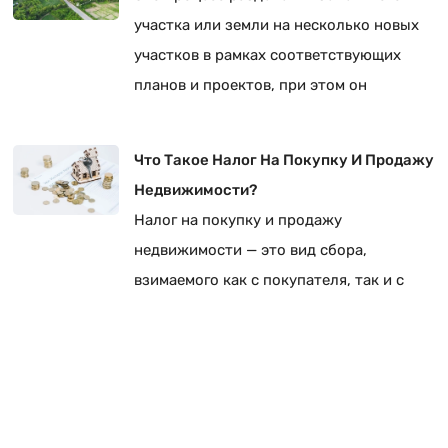
участка или земли на несколько новых
участков в рамках соответствующих
планов и проектов, при этом он
регистрируется как участок в земельном
кадастре.
Что Такое Налог На Покупку И Продажу
Недвижимости?
Налог на покупку и продажу
недвижимости — это вид сбора,
взимаемого как с покупателя, так и с
продавца при покупке или продаже
недвижимости (например, земли,
участка, жилого дома, рабочего места).