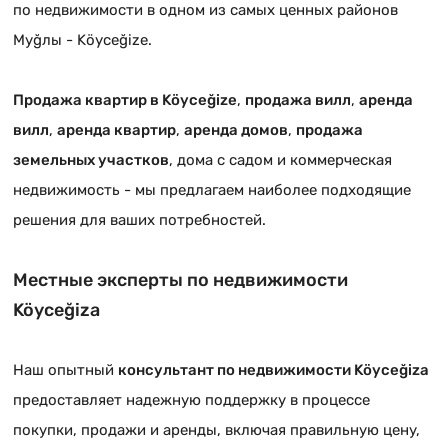
по недвижимости в одном из самых ценных районов
Муğлы - Köyceğizе.
Продажа квартир в Köyceğizе
,
продажа вилл
,
аренда
вилл
,
аренда квартир
,
аренда домов
,
продажа
земельных участков
, дома с садом и коммерческая
недвижимость - мы предлагаем наиболее подходящие
решения для ваших потребностей.
Местные эксперты по недвижимости
Köyceğizа
Наш опытный
консультант по недвижимости Köyceğizа
предоставляет надежную поддержку в процессе
покупки, продажи и аренды, включая правильную цену,