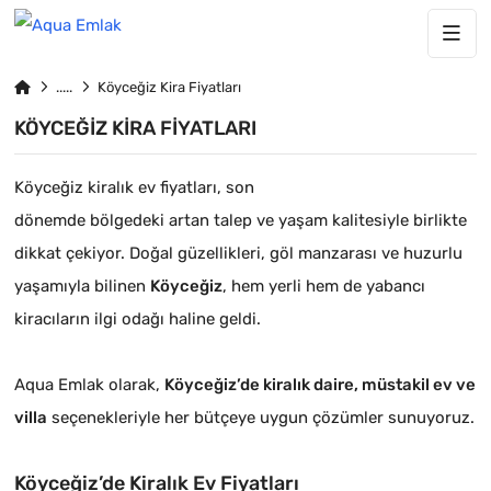
Köyceğiz Kira Fiyatları
KÖYCEĞIZ KIRA FIYATLARI
Köyceğiz kiralık ev fiyatları, son
dönemde bölgedeki artan talep ve yaşam kalitesiyle birlikte
dikkat çekiyor. Doğal güzellikleri, göl manzarası ve huzurlu
yaşamıyla bilinen
Köyceğiz
, hem yerli hem de yabancı
kiracıların ilgi odağı haline geldi.
Aqua Emlak olarak,
Köyceğiz’de kiralık daire, müstakil ev ve
villa
seçenekleriyle her bütçeye uygun çözümler sunuyoruz.
Köyceğiz’de Kiralık Ev Fiyatları