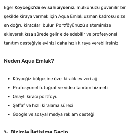
Eğer
Köyceğiz’de ev sahibiyseniz
, mülkünüzü güvenilir bir
şekilde kiraya vermek için Aqua Emlak uzman kadrosu size
en doğru kiracıları bulur. Portföyünüzü sistemimize
ekleyerek kısa sürede gelir elde edebilir ve profesyonel
tanıtım desteğiyle evinizi daha hızlı kiraya verebilirsiniz.
Neden Aqua Emlak?
Köyceğiz bölgesine özel kiralık ev veri ağı
Profesyonel fotoğraf ve video tanıtım hizmeti
Onaylı kiracı portföyü
Şeffaf ve hızlı kiralama süreci
Google ve sosyal medya reklam desteği
📞
Bizimle İletişime Geçin