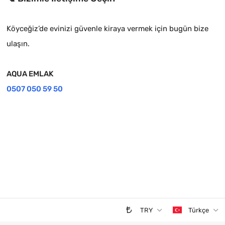
Köyceğiz’de evinizi güvenle kiraya vermek için bugün bize
ulaşın.
AQUA EMLAK
0507 050 59 50
TRY
Türkçe