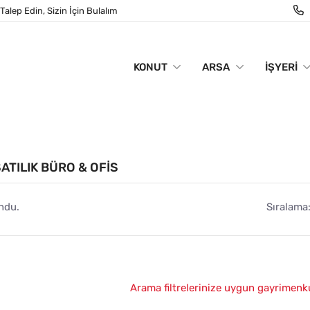
Talep Edin, Sizin İçin Bulalım
KONUT
ARSA
İŞYERI
ATILIK BÜRO & OFIS
ndu.
Sıralama
Arama filtrelerinize uygun gayrimenk