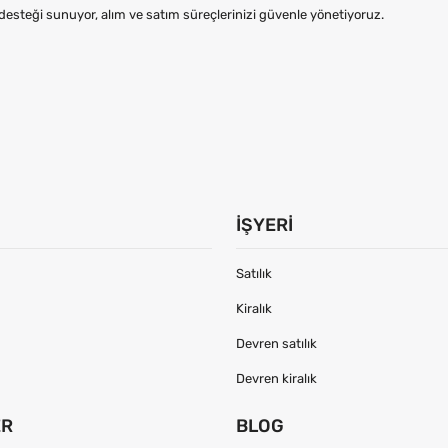
steği sunuyor, alım ve satım süreçlerinizi güvenle yönetiyoruz.
İŞYERI
Satılık
Kiralık
Devren satılık
Devren kiralık
ER
BLOG