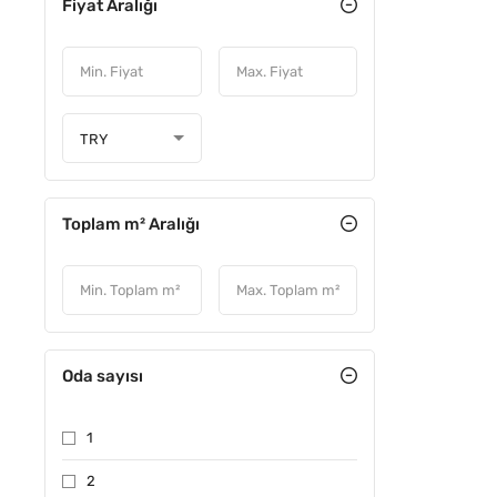
Fiyat Aralığı
TRY
Toplam m² Aralığı
Oda sayısı
1
2