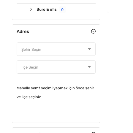
Büro & ofis
0
Adres
Mahalle semt seçimi yapmak için önce şehir
ve ilçe seçiniz.