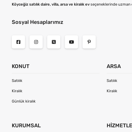
Köyceğiz satılık daire, villa, arsa ve kiralık ev
seçeneklerinde uzman de
Sosyal Hesaplarımız
KONUT
ARSA
Satılık
Satılık
Kiralık
Kiralık
Günlük kiralık
KURUMSAL
HIZMETL