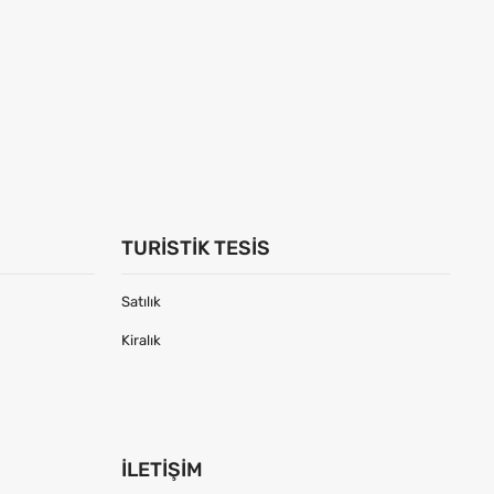
TURISTIK TESIS
Satılık
Kiralık
İLETIŞIM